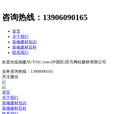
咨询热线：
13906090165
首页
关于我们
装修建材知识
装修建材百科
联系我们
欢迎光临福建JIUYOU.com·(中国区)官方网站建材有限公司
业务咨询热线：
13906090165
关注微信
首页
关于我们
装修建材知识
装修建材百科
联系我们